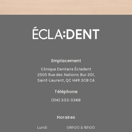
Emplacement
Clinique Dentaire Écladent
2505 Rue des Nations Bur 201
Saint-Laurent
QC
H4R 3C8
CA
Téléphone
(514) 333-3368
Horaires
Lundi:
08h00 à 16h00