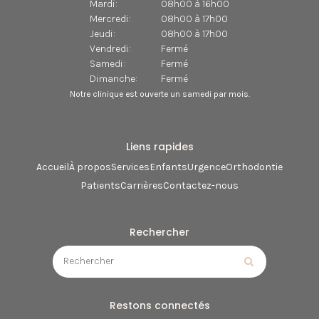
Mardi:
08h00 à 16h00
Mercredi:
08h00 à 17h00
Jeudi:
08h00 à 17h00
Vendredi:
Fermé
Samedi:
Fermé
Dimanche:
Fermé
Notre clinique est ouverte un samedi par mois.
Liens rapides
Accueil
À propos
Services
Enfants
Urgence
Orthodontie
Patients
Carrières
Contactez-nous
Rechercher
Rechercher
Rechercher
Restons connectés