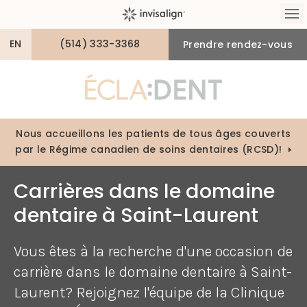
Ou
EN
(514) 333-3368
Prendre rendez-vous
Nous accueillons les patients de tous âges couverts
par le Régime canadien de soins dentaires (RCSD)!
Carrières dans le domaine
dentaire à Saint-Laurent
Vous êtes à la recherche d'une occasion de
carrière dans le domaine dentaire à Saint-
Laurent? Rejoignez l'équipe de la Clinique