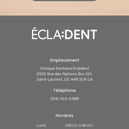
Emplacement
Clinique Dentaire Écladent
2505 Rue des Nations Bur 201
Saint-Laurent
QC
H4R 3C8
CA
Téléphone
(514) 333-3368
Horaires
Lundi:
08h00 à 16h00