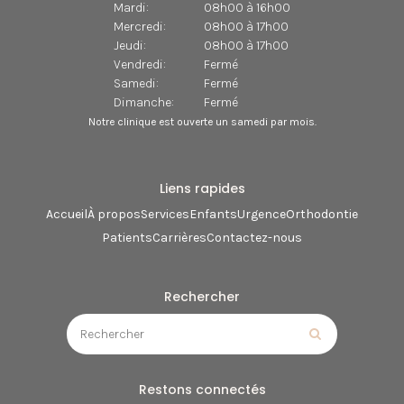
Mardi:
08h00 à 16h00
Mercredi:
08h00 à 17h00
Jeudi:
08h00 à 17h00
Vendredi:
Fermé
Samedi:
Fermé
Dimanche:
Fermé
Notre clinique est ouverte un samedi par mois.
Liens rapides
Accueil
À propos
Services
Enfants
Urgence
Orthodontie
Patients
Carrières
Contactez-nous
Rechercher
Rechercher
Rechercher
Restons connectés